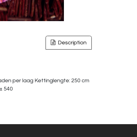
Description
raden per laag Kettinglengte: 250 cm
 ± 540