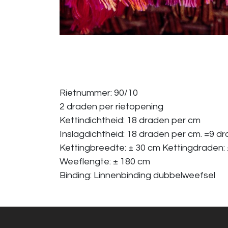
Rietnummer: 90/10
2 draden per rietopening
Kettindichtheid: 18 draden per cm
Inslagdichtheid: 18 draden per cm. =9 d
Kettingbreedte: ± 30 cm Kettingdraden:
Weeflengte: ± 180 cm
Binding: Linnenbinding dubbelweefsel