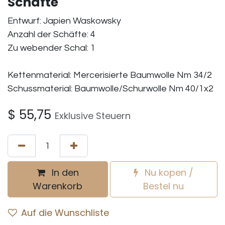
Schäfte
Entwurf: Japien Waskowsky
Anzahl der Schäfte: 4
Zu webender Schal: 1
Kettenmaterial: Mercerisierte Baumwolle Nm 34/2
Schussmaterial: Baumwolle/Schurwolle Nm 40/1x2
$
55,75
Exklusive Steuern
In den
Nu kopen /
Warenkorb
Bestel nu
Auf die Wunschliste