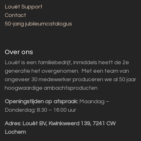
Louët Support
Contact
50-jarig jubileumcatalogus
Over ons
Louët is een familiebedrijf, inmiddels heeft de 2e
generatie het overgenomen. Met een team van
ongeveer 30 medewerker produceren we al 50 jaar
hoogwaardige ambachtsproducten
Openingstijden op afspraak:
Maandag –
Donderdag: 8:30 – 16:00 uur
Adres:
Louët BV, Kwinkweerd 139, 7241 CW
Lochem