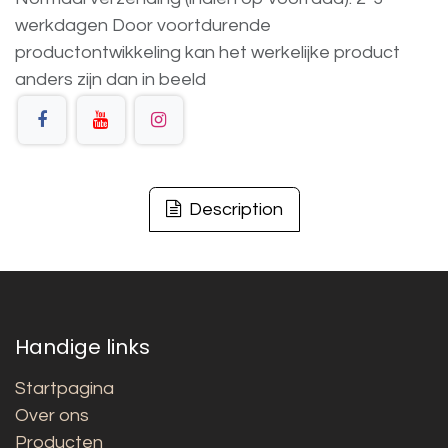
werkdagen
Door voortdurende
productontwikkeling
kan
het
werkelijke
product
anders
zijn
dan
in
beeld
Description
Handige links
Startpagina
Over ons
Producten