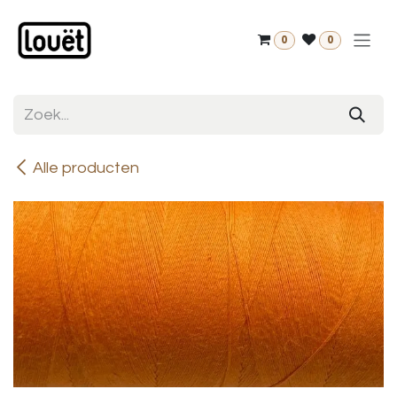
Overslaan naar inhoud
0
0
Alle producten