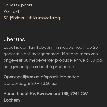
Louët Support
Kontakt
50-jähriger Jubiläumskatalog
Über uns
Louët is een familiebedrijf, inmiddels heeft de 2e
generatie het overgenomen. Met een team van
ongeveer 30 medewerker produceren we al 50 jaar
hoogwaardige ambachtsproducten
Openingstijden op afspraak:
Maandag –
Donderdag: 8:30 – 16:30 uur
Adres:
Louët BV, Kwinkweerd 139, 7241 CW
Lochem