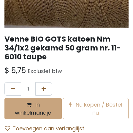
Venne BIO GOTS katoen Nm
34/1x2 gekamd 50 gram nr. 11-
6010 taupe
$
5,75
Exclusief btw
In
Nu kopen / Bestel
winkelmandje
nu
Toevoegen aan verlanglijst