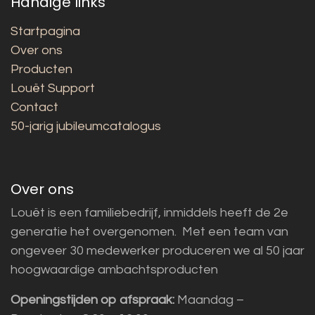
Handige links
Startpagina
Over ons
Producten
Louët Support
Contact
50-jarig jubileumcatalogus
Over ons
Louët is een familiebedrijf, inmiddels heeft de 2e
generatie het overgenomen. Met een team van
ongeveer 30 medewerker produceren we al 50 jaar
hoogwaardige ambachtsproducten
Openingstijden op afspraak:
Maandag –