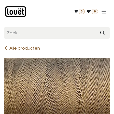
Overslaan naar inhoud
0
0
Alle producten