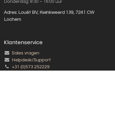
Donderdag: 8:30 – 16:00 uur
Adres:
Louët BV, Kwinkweerd 139, 7241 CW
Lochem
Klantenservice
Sales vragen
Helpdesk/Support
+31 (0)573 252229
Inschrijven nieuwsbrief!