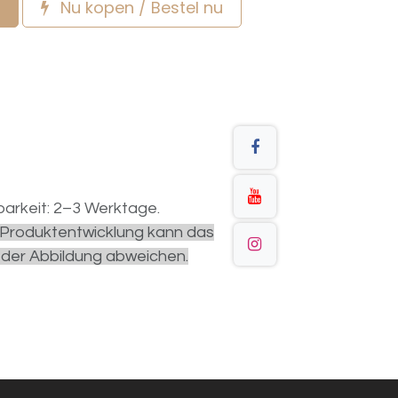
Nu kopen / Bestel nu
arkeit: 2–3 Werktage.
r Produktentwicklung kann das
 der Abbildung abweichen.