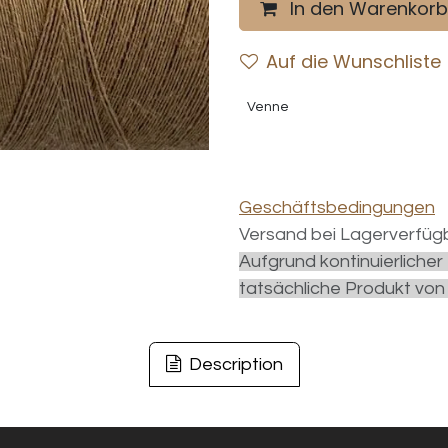
In den Warenkorb
Auf die Wunschliste
Venne
Geschäftsbedingungen
Versand bei Lagerverfügb
Aufgrund kontinuierliche
tatsächliche Produkt von
Description