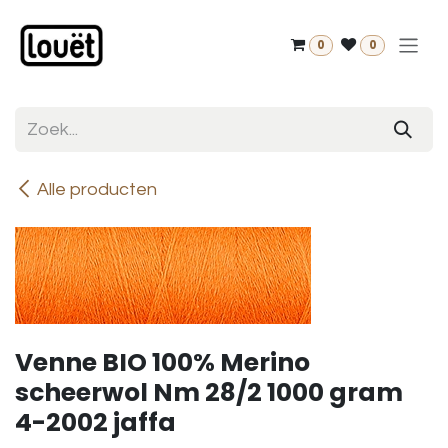
Overslaan naar inhoud
0
0
Alle producten
Venne BIO 100% Merino
scheerwol Nm 28/2 1000 gram
4-2002 jaffa