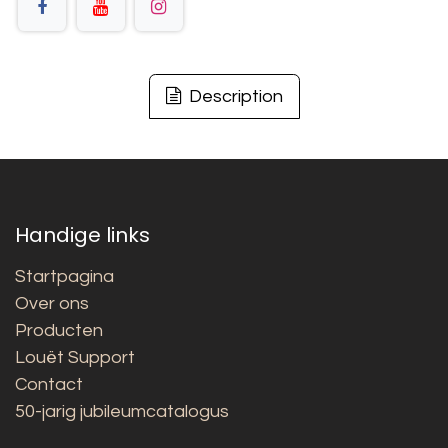
Description
Handige links
Startpagina
Over ons
Producten
Louët Support
Contact
50-jarig jubileumcatalogus