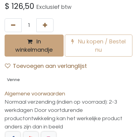
$
126,50
Exclusief btw
In
Nu kopen / Bestel
winkelmandje
nu
Toevoegen aan verlanglijst
Venne
Algemene voorwaarden
Normaal verzending (indien op voorraad): 2-3
werkdagen
Door voortdurende
productontwikkeling
kan
het
werkelijke
product
anders
zijn
dan
in
beeld