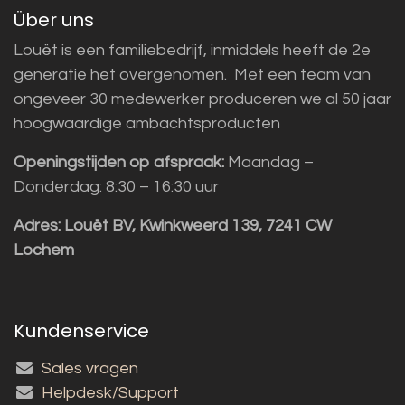
Über uns
Louët is een familiebedrijf, inmiddels heeft de 2e
generatie het overgenomen. Met een team van
ongeveer 30 medewerker produceren we al 50 jaar
hoogwaardige ambachtsproducten
Openingstijden op afspraak:
Maandag –
Donderdag: 8:30 – 16:30 uur
Adres:
Louët BV, Kwinkweerd 139, 7241 CW
Lochem
Kundenservice
Sales vragen
Helpdesk/Support