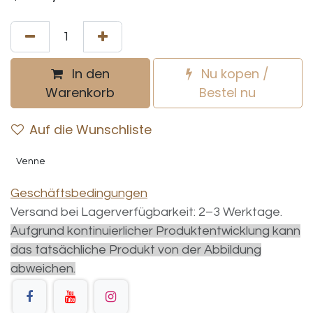
In den
Nu kopen /
Warenkorb
Bestel nu
Auf die Wunschliste
Venne
Geschäftsbedingungen
Versand bei Lagerverfügbarkeit: 2–3 Werktage.
Aufgrund kontinuierlicher Produktentwicklung kann
das tatsächliche Produkt von der Abbildung
abweichen.