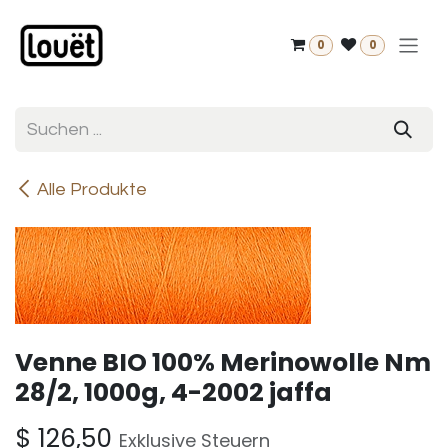
Zum Inhalt springen
0
0
Alle Produkte
Venne BIO 100% Merinowolle Nm
28/2, 1000g, 4-2002 jaffa
$
126,50
Exklusive Steuern