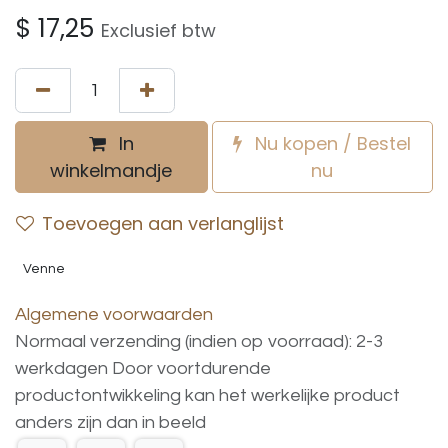
$
17,25
Exclusief btw
In
Nu kopen / Bestel
winkelmandje
nu
Toevoegen aan verlanglijst
Venne
Algemene voorwaarden
Normaal verzending (indien op voorraad): 2-3
werkdagen
Door voortdurende
productontwikkeling
kan
het
werkelijke
product
anders
zijn
dan
in
beeld