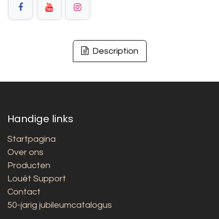
Description
Handige links
Startpagina
Over ons
Producten
Louët Support
Contact
50-jarig jubileumcatalogus