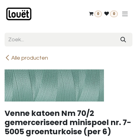
Overslaan naar inhoud
0
0
Alle producten
Venne katoen Nm 70/2
gemerceriseerd minispoel nr. 7-
5005 groenturkoise (per 6)