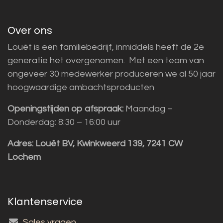
Over ons
Louët is een familiebedrijf, inmiddels heeft de 2e
generatie het overgenomen. Met een team van
ongeveer 30 medewerker produceren we al 50 jaar
hoogwaardige ambachtsproducten
Openingstijden op afspraak:
Maandag –
Donderdag: 8:30 – 16:00 uur
Adres:
Louët BV, Kwinkweerd 139, 7241 CW
Lochem
Klantenservice
Sales vragen