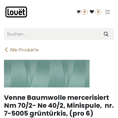
Zum Inhalt springen
0
0
Alle Produkte
Venne Baumwolle mercerisiert
Nm 70/2- Ne 40/2, Minispule, nr.
7-5005 grüntürkis, (pro 6)