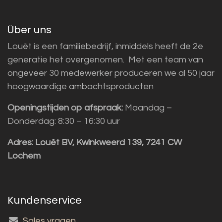
Über uns
Louët is een familiebedrijf, inmiddels heeft de 2e
generatie het overgenomen. Met een team van
ongeveer 30 medewerker produceren we al 50 jaar
hoogwaardige ambachtsproducten
Openingstijden op afspraak:
Maandag –
Donderdag: 8:30 – 16:30 uur
Adres:
Louët BV, Kwinkweerd 139, 7241 CW
Lochem
Kundenservice
Sales vragen