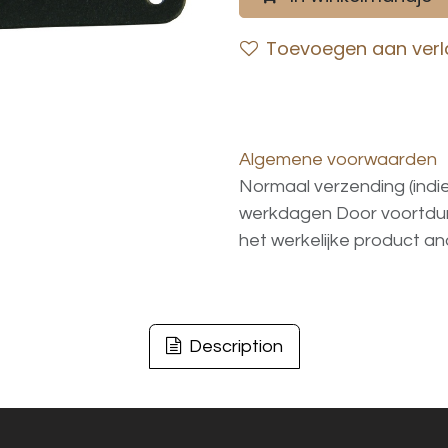
Toevoegen aan verla
Algemene voorwaarden
Normaal verzending (indi
werkdagen
Door voortd
het
werkelijke
product
an
Description