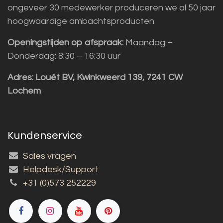
ongeveer 30 medewerker produceren we al 50 jaar
hoogwaardige ambachtsproducten
Openingstijden op afspraak:
Maandag –
Donderdag: 8:30 – 16:30 uur
Adres:
Louët BV, Kwinkweerd 139, 7241 CW
Lochem
Kundenservice
Sales vragen
Helpdesk/Support
+31 (0)573 252229