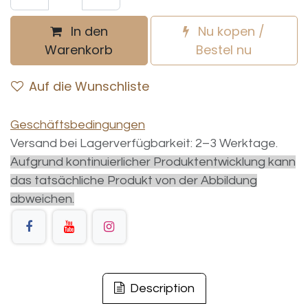
In den
Nu kopen /
Warenkorb
Bestel nu
Auf die Wunschliste
Geschäftsbedingungen
Versand bei Lagerverfügbarkeit: 2–3 Werktage.
Aufgrund kontinuierlicher Produktentwicklung kann
das tatsächliche Produkt von der Abbildung
abweichen.
Description