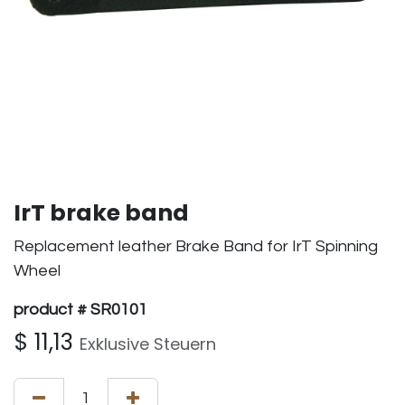
IrT brake band
Replacement leather Brake Band for IrT Spinning
Wheel
product # SR0101
$
11,13
Exklusive Steuern