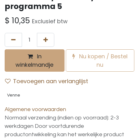
programma 5
$
10,35
Exclusief btw
In
Nu kopen / Bestel
winkelmandje
nu
Toevoegen aan verlanglijst
Venne
Algemene voorwaarden
Normaal verzending (indien op voorraad): 2-3
werkdagen
Door voortdurende
productontwikkeling
kan
het
werkelijke
product