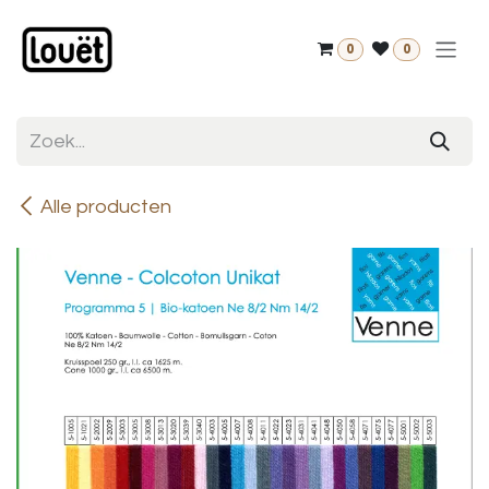
Overslaan naar inhoud
0
0
Alle producten