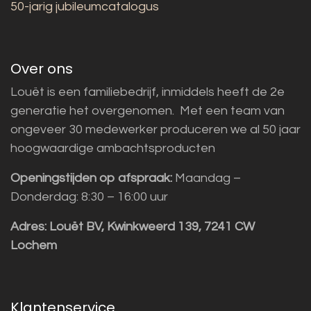
50-jarig jubileumcatalogus
Over ons
Louët is een familiebedrijf, inmiddels heeft de 2e
generatie het overgenomen. Met een team van
ongeveer 30 medewerker produceren we al 50 jaar
hoogwaardige ambachtsproducten
Openingstijden op afspraak:
Maandag –
Donderdag: 8:30 – 16:00 uur
Adres:
Louët BV, Kwinkweerd 139, 7241 CW
Lochem
Klantenservice