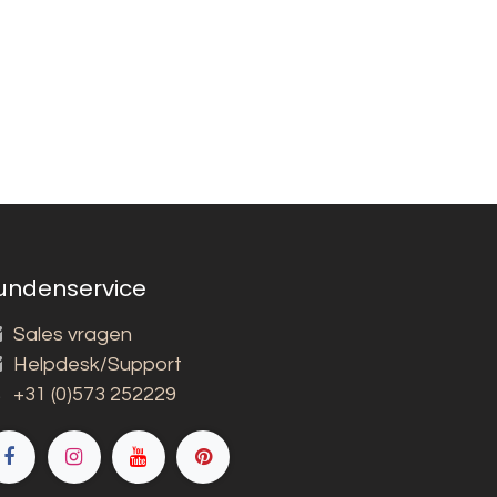
undenservice
Sales vragen
Helpdesk/Support
+31 (0)573 252229