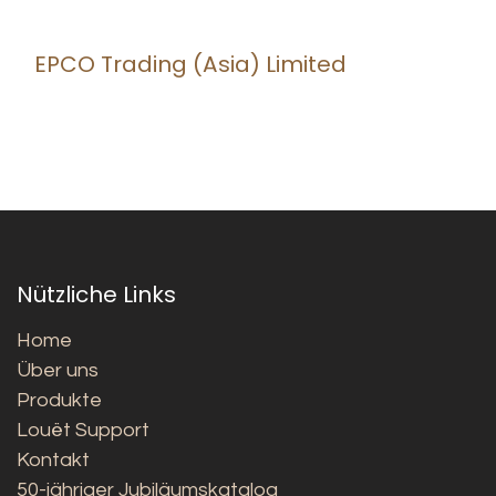
EPCO Trading (Asia) Limited
Nützliche Links
Home
Über uns
Produkte
Louët Support
Kontakt
50-jähriger Jubiläumskatalog